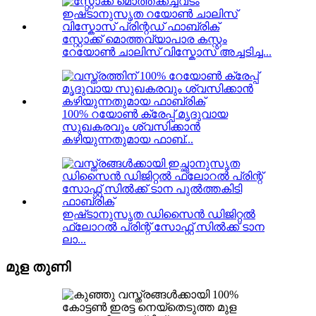
സ്റ്റോക്ക് മൊത്തവ്യാപാര കസ്റ്റം
റേയോൺ ചാലിസ് വിസ്കോസ് അച്ചടിച്ച...
100% റയോൺ ക്രേപ്പ് മൃദുവായ
സുഖകരവും ശ്വസിക്കാൻ
കഴിയുന്നതുമായ ഫാബ്...
ഇഷ്‌ടാനുസൃത ഡിസൈൻ ഡിജിറ്റൽ
ഫ്ലോറൽ പ്രിന്റ് സോഫ്റ്റ് സിൽക്ക് ടാന
ലാ...
മുള തുണി