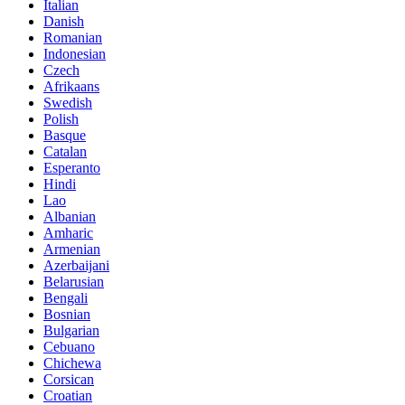
Italian
Danish
Romanian
Indonesian
Czech
Afrikaans
Swedish
Polish
Basque
Catalan
Esperanto
Hindi
Lao
Albanian
Amharic
Armenian
Azerbaijani
Belarusian
Bengali
Bosnian
Bulgarian
Cebuano
Chichewa
Corsican
Croatian