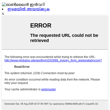
ഇമെയിൽ അയയ്ക്കുക
x