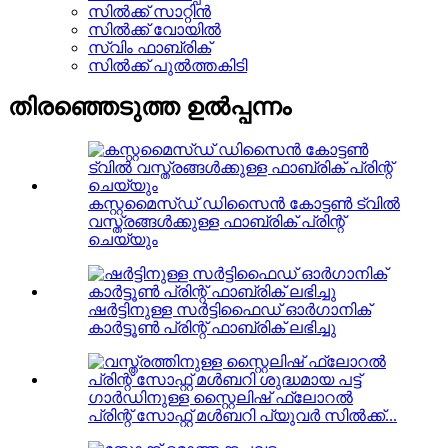
സിൽക്ക് സാറ്റിൻ
സിൽക്ക് വോയിൽ
സ്വിം ഫാബ്രിക്
സിൽക്ക് പുൽത്തകിടി
തിരഞ്ഞെടുത്ത ഉൽപ്പന്നം
കസ്റ്റമൈസ്ഡ് ഡിസൈൻ കോട്ടൺ ട്വിൽ
വസ്ത്രങ്ങൾക്കുള്ള ഫാബ്രിക് പ്രിന്റ്
ചെയ്യും
ഷർട്ടിനുള്ള സർട്ടിഫൈഡ് ഓർഗാനിക്
കാർട്ടൂൺ പ്രിന്റ് ഫാബ്രിക് ലഭിച്ചു
ഗാർഡിനുള്ള സ്റ്റൈലിഷ് ഫ്ലോറൽ
പ്രിന്റ് സോഫ്റ്റ് മൾബറി പ്യുവർ സിൽക്ക്...