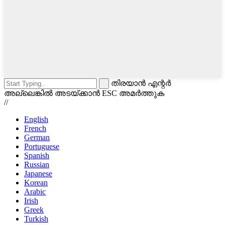
തിരയാൻ എന്റർ
അല്ലെങ്കിൽ അടയ്ക്കാൻ ESC അമർത്തുക
//
English
French
German
Portuguese
Spanish
Russian
Japanese
Korean
Arabic
Irish
Greek
Turkish