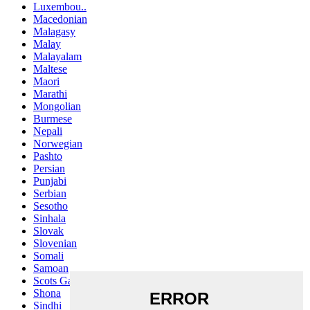
Luxembou..
Macedonian
Malagasy
Malay
Malayalam
Maltese
Maori
Marathi
Mongolian
Burmese
Nepali
Norwegian
Pashto
Persian
Punjabi
Serbian
Sesotho
Sinhala
Slovak
Slovenian
Somali
Samoan
Scots Gaelic
Shona
Sindhi