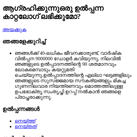
ആഗ്രഹിക്കുന്നു
ഒരു ഉൽപ്പന്ന
കാറ്റലോഗ് ലഭിക്കുമോ?
അയക്കുക
ഞങ്ങളേക്കുറിച്ച്
ഞങ്ങൾക്ക് 40-ലധികം ജീവനക്കാരുണ്ട്, വാർഷിക
വിൽപ്പന 9000000 ഡോളർ കവിയുന്നു, നിലവിൽ
ഞങ്ങളുടെ ഉൽപ്പാദനത്തിന്റെ 90 ശതമാനവും
ലോകമെമ്പാടും കയറ്റുമതി
ചെയ്യുന്നു.ഉൽപ്പാദനത്തിന്റെ എല്ലാ ഘട്ടങ്ങളിലും
ഞങ്ങളുടെ സുസജ്ജമായ സൗകര്യങ്ങളും മികച്ച
ഗുണനിലവാര നിയന്ത്രണവും മൊത്തത്തിലുള്ള
ഉപഭോക്തൃ സംതൃപ്തി ഉറപ്പ് നൽകാൻ ഞങ്ങളെ
പ്രാപ്തരാക്കുന്നു.
ഉൽപ്പന്നങ്ങൾ
നെയ്ത്ത്
നെയ്തത്