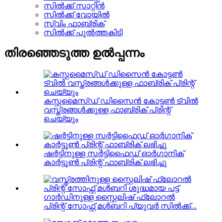
സിൽക്ക് സാറ്റിൻ
സിൽക്ക് വോയിൽ
സ്വിം ഫാബ്രിക്
സിൽക്ക് പുൽത്തകിടി
തിരഞ്ഞെടുത്ത ഉൽപ്പന്നം
കസ്റ്റമൈസ്ഡ് ഡിസൈൻ കോട്ടൺ ട്വിൽ
വസ്ത്രങ്ങൾക്കുള്ള ഫാബ്രിക് പ്രിന്റ്
ചെയ്യും
ഷർട്ടിനുള്ള സർട്ടിഫൈഡ് ഓർഗാനിക്
കാർട്ടൂൺ പ്രിന്റ് ഫാബ്രിക് ലഭിച്ചു
ഗാർഡിനുള്ള സ്റ്റൈലിഷ് ഫ്ലോറൽ
പ്രിന്റ് സോഫ്റ്റ് മൾബറി പ്യുവർ സിൽക്ക്...