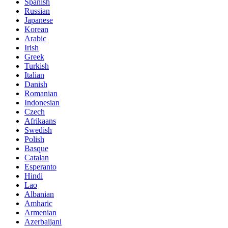
Spanish
Russian
Japanese
Korean
Arabic
Irish
Greek
Turkish
Italian
Danish
Romanian
Indonesian
Czech
Afrikaans
Swedish
Polish
Basque
Catalan
Esperanto
Hindi
Lao
Albanian
Amharic
Armenian
Azerbaijani