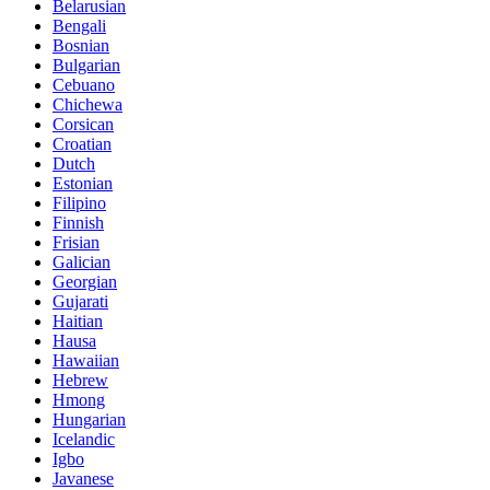
Belarusian
Bengali
Bosnian
Bulgarian
Cebuano
Chichewa
Corsican
Croatian
Dutch
Estonian
Filipino
Finnish
Frisian
Galician
Georgian
Gujarati
Haitian
Hausa
Hawaiian
Hebrew
Hmong
Hungarian
Icelandic
Igbo
Javanese