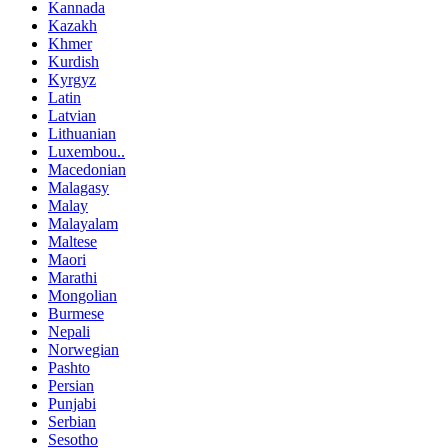
Kannada
Kazakh
Khmer
Kurdish
Kyrgyz
Latin
Latvian
Lithuanian
Luxembou..
Macedonian
Malagasy
Malay
Malayalam
Maltese
Maori
Marathi
Mongolian
Burmese
Nepali
Norwegian
Pashto
Persian
Punjabi
Serbian
Sesotho