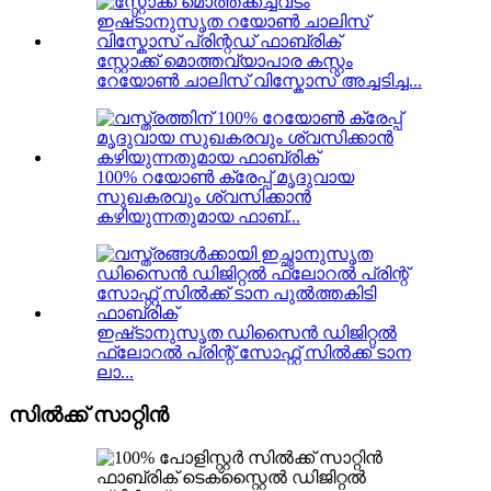
സ്റ്റോക്ക് മൊത്തവ്യാപാര കസ്റ്റം
റേയോൺ ചാലിസ് വിസ്കോസ് അച്ചടിച്ച...
100% റയോൺ ക്രേപ്പ് മൃദുവായ
സുഖകരവും ശ്വസിക്കാൻ
കഴിയുന്നതുമായ ഫാബ്...
ഇഷ്‌ടാനുസൃത ഡിസൈൻ ഡിജിറ്റൽ
ഫ്ലോറൽ പ്രിന്റ് സോഫ്റ്റ് സിൽക്ക് ടാന
ലാ...
സിൽക്ക് സാറ്റിൻ