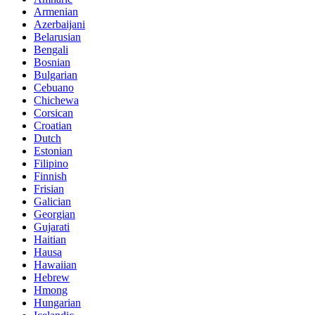
Armenian
Azerbaijani
Belarusian
Bengali
Bosnian
Bulgarian
Cebuano
Chichewa
Corsican
Croatian
Dutch
Estonian
Filipino
Finnish
Frisian
Galician
Georgian
Gujarati
Haitian
Hausa
Hawaiian
Hebrew
Hmong
Hungarian