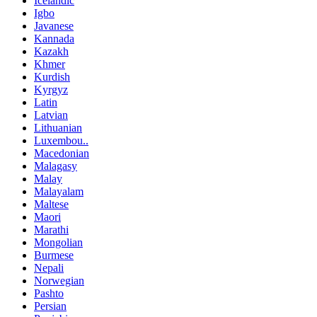
Icelandic
Igbo
Javanese
Kannada
Kazakh
Khmer
Kurdish
Kyrgyz
Latin
Latvian
Lithuanian
Luxembou..
Macedonian
Malagasy
Malay
Malayalam
Maltese
Maori
Marathi
Mongolian
Burmese
Nepali
Norwegian
Pashto
Persian