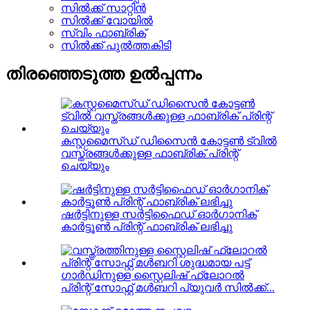
സിൽക്ക് സാറ്റിൻ
സിൽക്ക് വോയിൽ
സ്വിം ഫാബ്രിക്
സിൽക്ക് പുൽത്തകിടി
തിരഞ്ഞെടുത്ത ഉൽപ്പന്നം
കസ്റ്റമൈസ്ഡ് ഡിസൈൻ കോട്ടൺ ട്വിൽ
വസ്ത്രങ്ങൾക്കുള്ള ഫാബ്രിക് പ്രിന്റ്
ചെയ്യും
ഷർട്ടിനുള്ള സർട്ടിഫൈഡ് ഓർഗാനിക്
കാർട്ടൂൺ പ്രിന്റ് ഫാബ്രിക് ലഭിച്ചു
ഗാർഡിനുള്ള സ്റ്റൈലിഷ് ഫ്ലോറൽ
പ്രിന്റ് സോഫ്റ്റ് മൾബറി പ്യുവർ സിൽക്ക്...