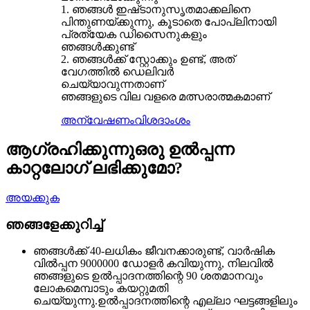
1. ഞങ്ങൾ ഇഷ്‌ടാനുസൃതമാക്കലിനെ
പിന്തുണയ്‌ക്കുന്നു, കൂടാതെ പോപ്ലിനായി
പ്രത്യേക ഡിസൈനുകളും
ഞങ്ങൾക്കുണ്ട്
2. ഞങ്ങൾക്ക് സ്റ്റോക്കും ഉണ്ട്, അത്
വേഗത്തിൽ ഡെലിവർ
ചെയ്യാവുന്നതാണ്
ഞങ്ങളുടെ വില വളരെ മത്സരാത്മകമാണ്
അന്വേഷണം
വിശദാംശം
ആഗ്രഹിക്കുന്നു
ഒരു ഉൽപ്പന്ന
കാറ്റലോഗ് ലഭിക്കുമോ?
അയക്കുക
ഞങ്ങളേക്കുറിച്ച്
ഞങ്ങൾക്ക് 40-ലധികം ജീവനക്കാരുണ്ട്, വാർഷിക
വിൽപ്പന 9000000 ഡോളർ കവിയുന്നു, നിലവിൽ
ഞങ്ങളുടെ ഉൽപ്പാദനത്തിന്റെ 90 ശതമാനവും
ലോകമെമ്പാടും കയറ്റുമതി
ചെയ്യുന്നു.ഉൽപ്പാദനത്തിന്റെ എല്ലാ ഘട്ടങ്ങളിലും