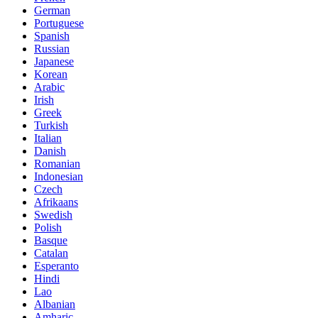
German
Portuguese
Spanish
Russian
Japanese
Korean
Arabic
Irish
Greek
Turkish
Italian
Danish
Romanian
Indonesian
Czech
Afrikaans
Swedish
Polish
Basque
Catalan
Esperanto
Hindi
Lao
Albanian
Amharic