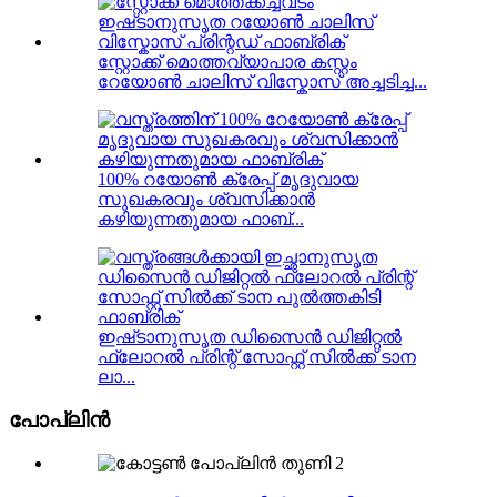
സ്റ്റോക്ക് മൊത്തവ്യാപാര കസ്റ്റം
റേയോൺ ചാലിസ് വിസ്കോസ് അച്ചടിച്ച...
100% റയോൺ ക്രേപ്പ് മൃദുവായ
സുഖകരവും ശ്വസിക്കാൻ
കഴിയുന്നതുമായ ഫാബ്...
ഇഷ്‌ടാനുസൃത ഡിസൈൻ ഡിജിറ്റൽ
ഫ്ലോറൽ പ്രിന്റ് സോഫ്റ്റ് സിൽക്ക് ടാന
ലാ...
പോപ്ലിൻ