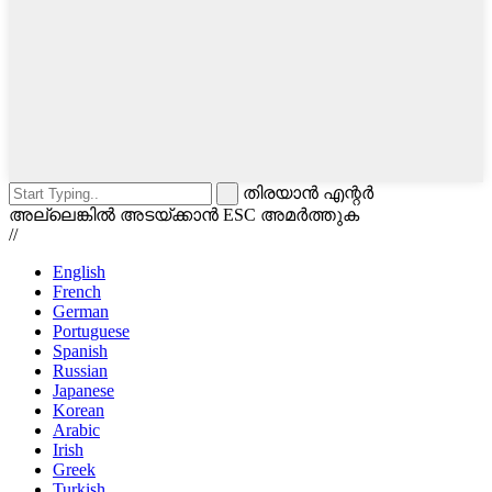
തിരയാൻ എന്റർ
അല്ലെങ്കിൽ അടയ്ക്കാൻ ESC അമർത്തുക
//
English
French
German
Portuguese
Spanish
Russian
Japanese
Korean
Arabic
Irish
Greek
Turkish