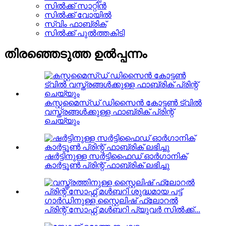
സിൽക്ക് സാറ്റിൻ
സിൽക്ക് വോയിൽ
സ്വിം ഫാബ്രിക്
സിൽക്ക് പുൽത്തകിടി
തിരഞ്ഞെടുത്ത ഉൽപ്പന്നം
കസ്റ്റമൈസ്ഡ് ഡിസൈൻ കോട്ടൺ ട്വിൽ
വസ്ത്രങ്ങൾക്കുള്ള ഫാബ്രിക് പ്രിന്റ്
ചെയ്യും
ഷർട്ടിനുള്ള സർട്ടിഫൈഡ് ഓർഗാനിക്
കാർട്ടൂൺ പ്രിന്റ് ഫാബ്രിക് ലഭിച്ചു
ഗാർഡിനുള്ള സ്റ്റൈലിഷ് ഫ്ലോറൽ
പ്രിന്റ് സോഫ്റ്റ് മൾബറി പ്യുവർ സിൽക്ക്...