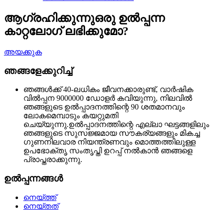
ആഗ്രഹിക്കുന്നു
ഒരു ഉൽപ്പന്ന
കാറ്റലോഗ് ലഭിക്കുമോ?
അയക്കുക
ഞങ്ങളേക്കുറിച്ച്
ഞങ്ങൾക്ക് 40-ലധികം ജീവനക്കാരുണ്ട്, വാർഷിക
വിൽപ്പന 9000000 ഡോളർ കവിയുന്നു, നിലവിൽ
ഞങ്ങളുടെ ഉൽപ്പാദനത്തിന്റെ 90 ശതമാനവും
ലോകമെമ്പാടും കയറ്റുമതി
ചെയ്യുന്നു.ഉൽപ്പാദനത്തിന്റെ എല്ലാ ഘട്ടങ്ങളിലും
ഞങ്ങളുടെ സുസജ്ജമായ സൗകര്യങ്ങളും മികച്ച
ഗുണനിലവാര നിയന്ത്രണവും മൊത്തത്തിലുള്ള
ഉപഭോക്തൃ സംതൃപ്തി ഉറപ്പ് നൽകാൻ ഞങ്ങളെ
പ്രാപ്തരാക്കുന്നു.
ഉൽപ്പന്നങ്ങൾ
നെയ്ത്ത്
നെയ്തത്