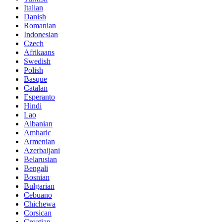
Italian
Danish
Romanian
Indonesian
Czech
Afrikaans
Swedish
Polish
Basque
Catalan
Esperanto
Hindi
Lao
Albanian
Amharic
Armenian
Azerbaijani
Belarusian
Bengali
Bosnian
Bulgarian
Cebuano
Chichewa
Corsican
Croatian