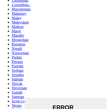
Lithuanian
Luxembou..
Macedonian
Malagasy
Malay
Malayalam
Maltese
Maori
Marathi
Mongolian
Burmese
Nepali
Norwegian
Pashto
Persian
Punjabi
Serbian
Sesotho
Sinhala
Slovak
Slovenian
Somali
Samoan
Scots Gaelic
Shona