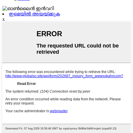
ഇമെയിൽ അയയ്ക്കുക
x